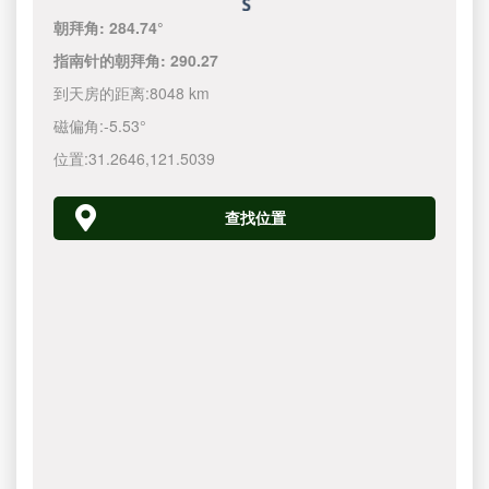
朝拜角:
284.74°
指南针的朝拜角:
290.27
到天房的距离:
8048 km
磁偏角:
-5.53°
位置:
31.2646
,
121.5040
查找位置