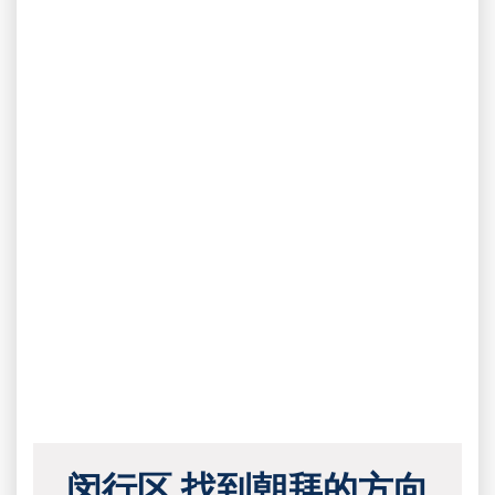
闵行区 找到朝拜的方向