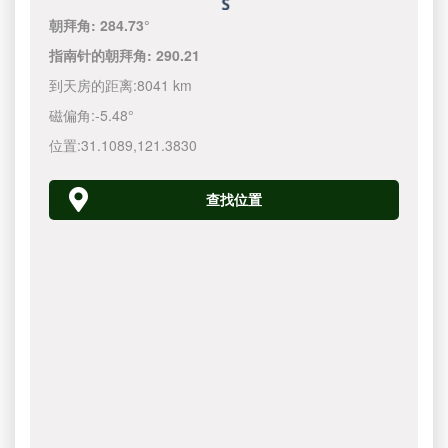
朝拜角:
284.73°
指南针的朝拜角:
290.21
到天房的距离:
8041 km
磁偏角:
-5.48°
位置:
31.1089
,
121.3830
查找位置