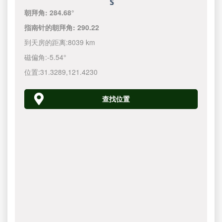
朝拜角:
284.68°
指南针的朝拜角:
290.22
到天房的距离:
8039 km
磁偏角:
-5.54°
位置:
31.3289
,
121.4230
查找位置