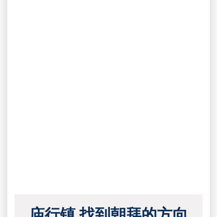
庙行镇 找到朝拜的方向