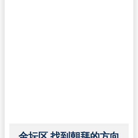
金坛区 找到朝拜的方向