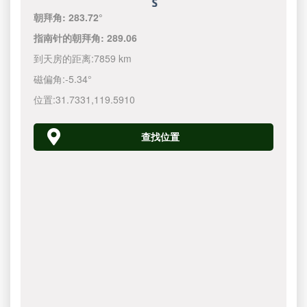
朝拜角:
283.72°
指南针的朝拜角:
289.06
到天房的距离:
7859 km
磁偏角:
-5.34°
位置:
31.7331
,
119.5910
查找位置