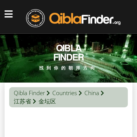
QIBLA
FINDER
找到你的朝拜方向
Qibla Finder
Countries
China
江苏省
金坛区