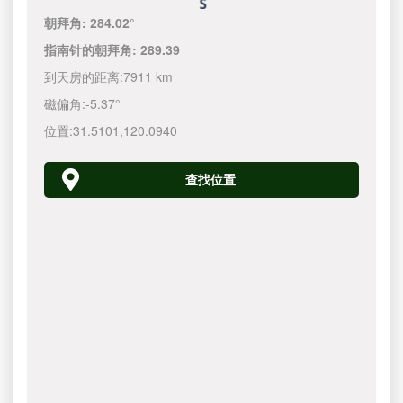
朝拜角:
284.02°
指南针的朝拜角:
289.39
到天房的距离:
7911 km
磁偏角:
-5.37°
位置:
31.5101
,
120.0940
查找位置