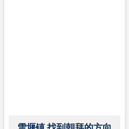
雪堰镇 找到朝拜的方向