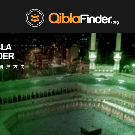
BLA
DER
朝拜方向