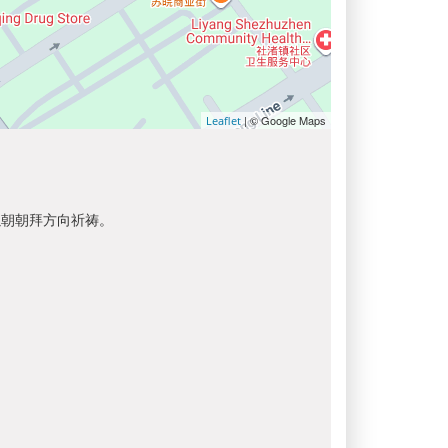
| © Google Maps
Leaflet
以朝朝拜方向祈祷。