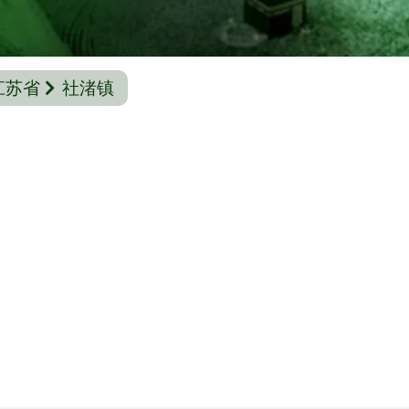
江苏省
社渚镇