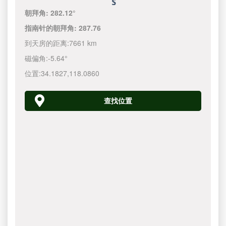
朝拜角:
282.12°
指南针的朝拜角:
287.76
到天房的距离:
7661 km
磁偏角:
-5.64°
位置:
34.1827
,
118.0860
查找位置