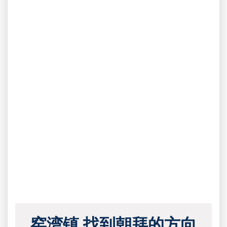
窑湾镇 找到朝拜的方向