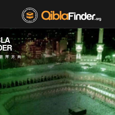
BLA
DER
朝拜方向