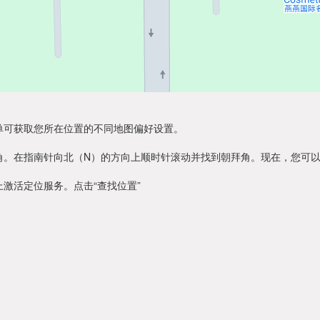
单可获取您所在位置的不同地图偏好设置。
角。在指南针向北（N）的方向上顺时针滚动并找到朝拜角。现在，您可
激活定位服务。点击“查找位置”