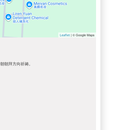
| © Google Maps
Leaflet
以朝朝拜方向祈祷。