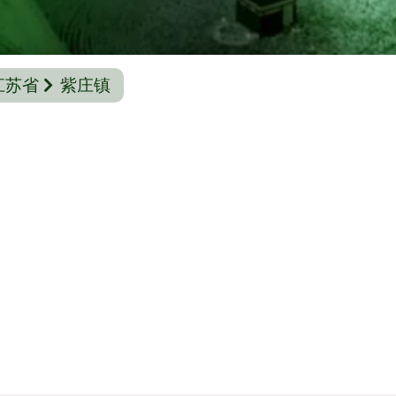
江苏省
紫庄镇