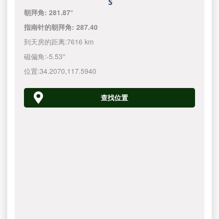
朝拜角:
281.87°
指南针的朝拜角:
287.40
到天房的距离:
7616 km
磁偏角:
-5.53°
位置:
34.2070
,
117.5940
查找位置