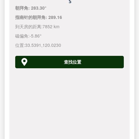
朝拜角:
283.30°
指南针的朝拜角:
289.16
到天房的距离:
7852 km
磁偏角:
-5.86°
位置:
33.5391
,
120.0230
查找位置