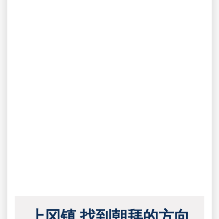
上冈镇 找到朝拜的方向