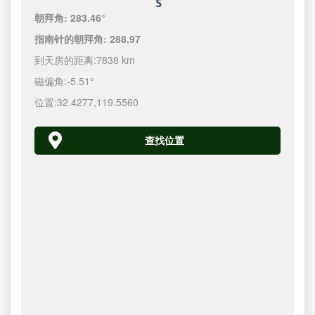
朝拜角:
283.46°
指南针的朝拜角:
288.97
到天房的距离:
7838 km
磁偏角:
-5.51°
位置:
32.4277
,
119.5560
查找位置