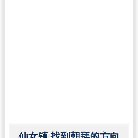
仙女镇 找到朝拜的方向