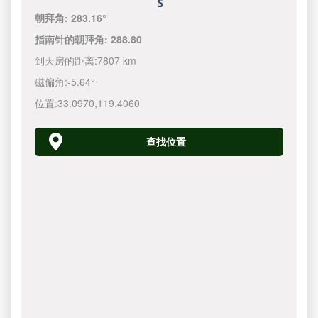
朝拜角:
283.16°
指南针的朝拜角:
288.80
到天房的距离:
7807 km
磁偏角:
-5.64°
位置:
33.0970
,
119.4060
查找位置