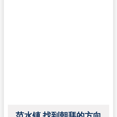
范水镇 找到朝拜的方向