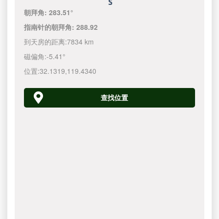
朝拜角:
283.51°
指南针的朝拜角:
288.92
到天房的距离:
7834 km
磁偏角:
-5.41°
位置:
32.1319
,
119.4340
查找位置