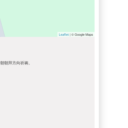
| © Google Maps
Leaflet
以朝朝拜方向祈祷。