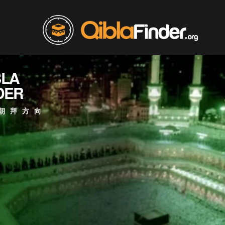
BLA
DER
朝拜方向