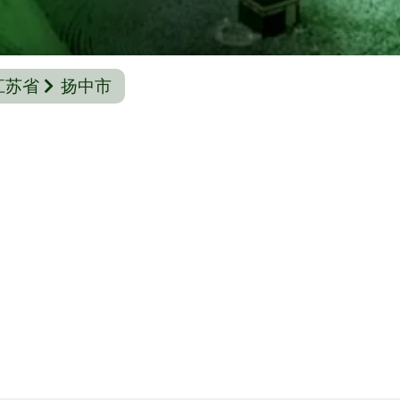
江苏省
扬中市