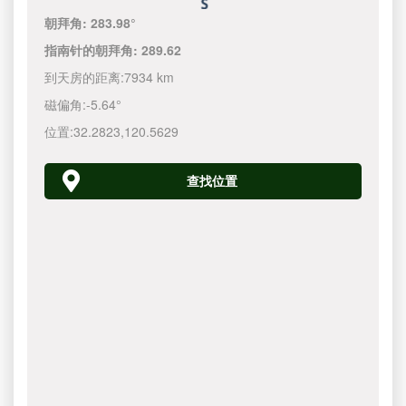
朝拜角:
283.98°
指南针的朝拜角:
289.62
到天房的距离:
7934 km
磁偏角:
-5.64°
位置:
32.2823
,
120.5630
查找位置