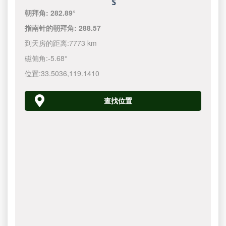
朝拜角:
282.89°
指南针的朝拜角:
288.57
到天房的距离:
7773 km
磁偏角:
-5.68°
位置:
33.5036
,
119.1410
查找位置