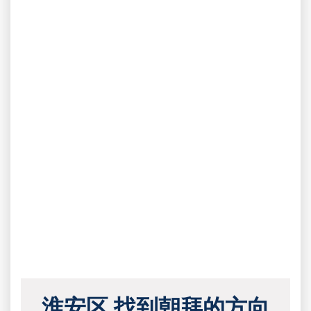
淮安区 找到朝拜的方向