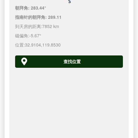
朝拜角:
283.44°
指南针的朝拜角:
289.11
到天房的距离:
7852 km
磁偏角:
-5.67°
位置:
32.9104
,
119.8530
查找位置