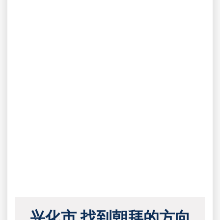
兴化市 找到朝拜的方向