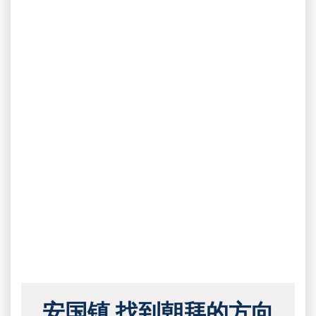
安国镇 找到朝拜的方向