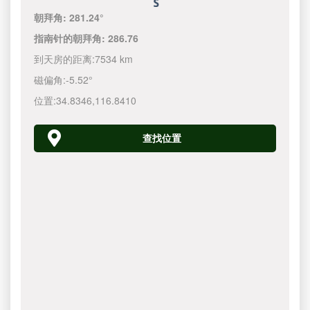
朝拜角:
281.24°
指南针的朝拜角:
286.76
到天房的距离:
7534 km
磁偏角:
-5.52°
位置:
34.8346
,
116.8410
查找位置