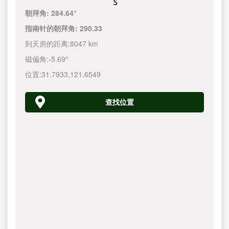
朝拜角:
284.64°
指南针的朝拜角:
290.33
到天房的距离:
8047 km
磁偏角:
-5.69°
位置:
31.7933
,
121.6550
查找位置