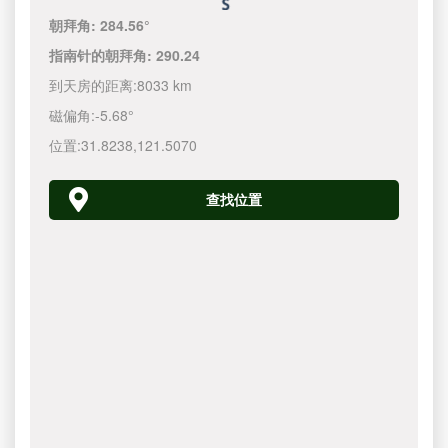
朝拜角:
284.56°
指南针的朝拜角:
290.24
到天房的距离:
8033 km
磁偏角:
-5.68°
位置:
31.8238
,
121.5070
查找位置