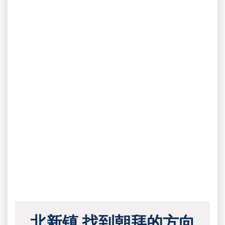
北新镇 找到朝拜的方向