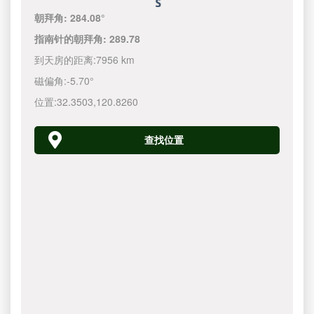
朝拜角:
284.08°
指南针的朝拜角:
289.78
到天房的距离:
7956 km
磁偏角:
-5.70°
位置:
32.3503
,
120.8260
查找位置