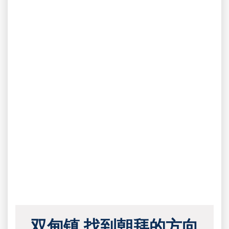
双甸镇 找到朝拜的方向