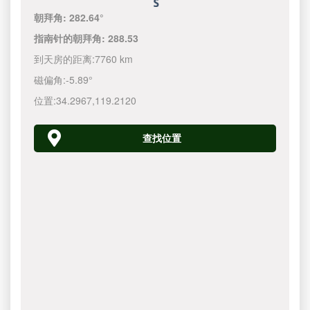
朝拜角:
282.64°
指南针的朝拜角:
288.53
到天房的距离:
7760 km
磁偏角:
-5.89°
位置:
34.2967
,
119.2120
查找位置