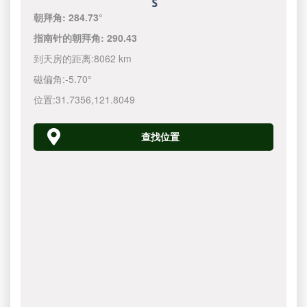
朝拜角:
284.73°
指南针的朝拜角:
290.43
到天房的距离:
8062 km
磁偏角:
-5.70°
位置:
31.7356
,
121.8050
查找位置