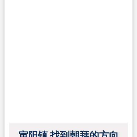
寅阳镇 找到朝拜的方向