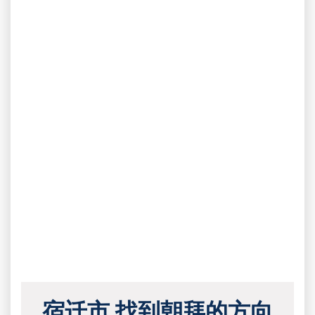
宿迁市 找到朝拜的方向