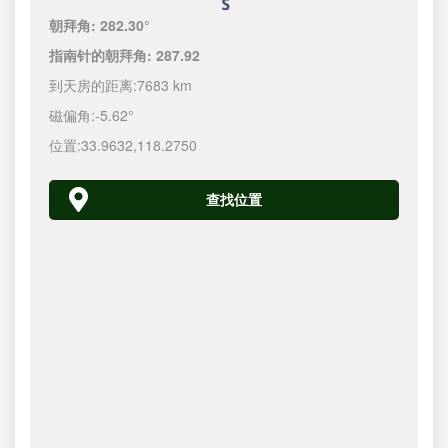
朝拜角:
282.30°
指南针的朝拜角:
287.92
到天房的距离:
7683 km
磁偏角:
-5.62°
位置:
33.9632
,
118.2750
查找位置