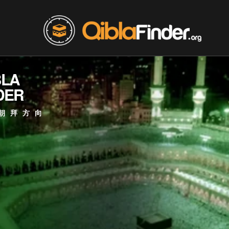
BLA
DER
朝拜方向