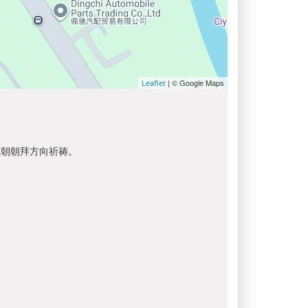
| © Google Maps
Leaflet
以朝朝拜方向祈祷。