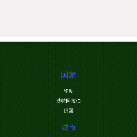
国家
印度
沙特阿拉伯
俄国
城市