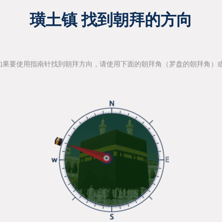
璜土镇 找到朝拜的方向
如果要使用指南针找到朝拜方向，请使用下面的朝拜角（罗盘的朝拜角）