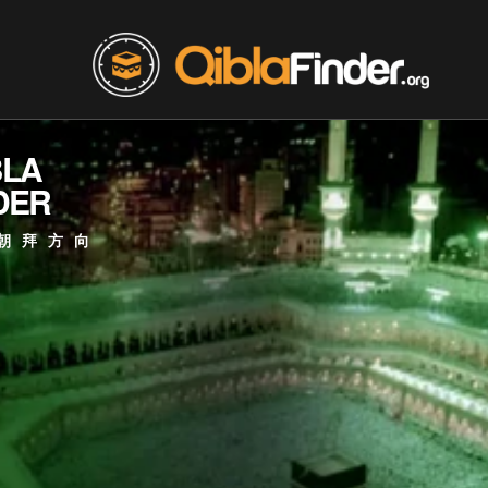
BLA
DER
朝拜方向