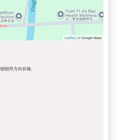
| © Google Maps
Leaflet
以朝朝拜方向祈祷。