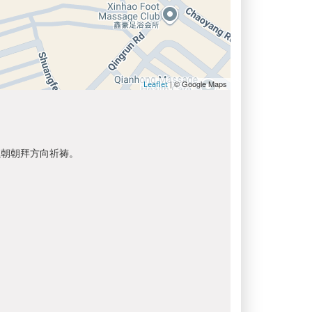
| © Google Maps
Leaflet
以朝朝拜方向祈祷。