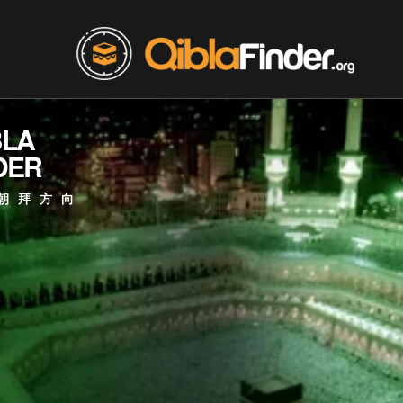
BLA
DER
朝拜方向