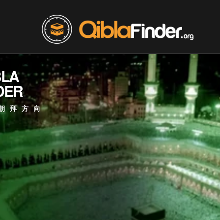
BLA
DER
朝拜方向