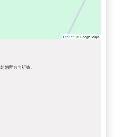
| © Google Maps
Leaflet
以朝朝拜方向祈祷。