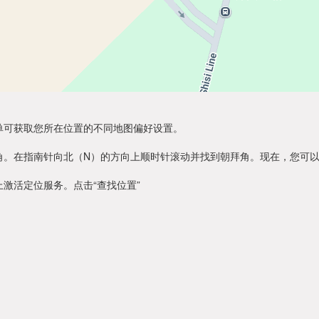
单可获取您所在位置的不同地图偏好设置。
角。在指南针向北（N）的方向上顺时针滚动并找到朝拜角。现在，您可
激活定位服务。点击“查找位置”