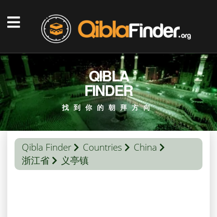
QIBLA
FINDER
找到你的朝拜方向
Qibla Finder
Countries
China
浙江省
义亭镇