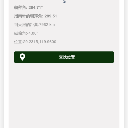
朝拜角:
284.71°
指南针的朝拜角:
289.51
到天房的距离:
7962 km
磁偏角:
-4.80°
位置:
29.2315
,
119.9600
查找位置