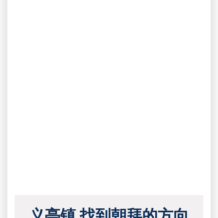
义亭镇 找到朝拜的方向