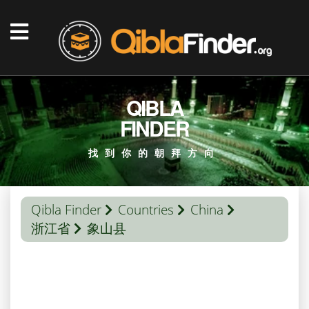
QIBLA
FINDER
找到你的朝拜方向
Qibla Finder
Countries
China
浙江省
象山县