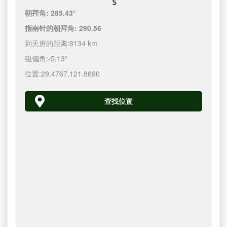
朝拜角:
285.43°
指南针的朝拜角:
290.56
到天房的距离:
8134 km
磁偏角:
-5.13°
位置:
29.4767
,
121.8690
查找位置