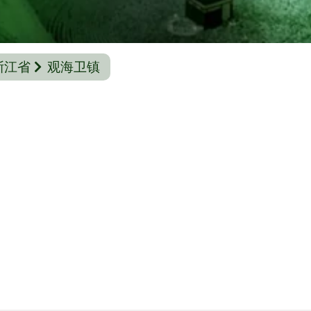
浙江省
观海卫镇