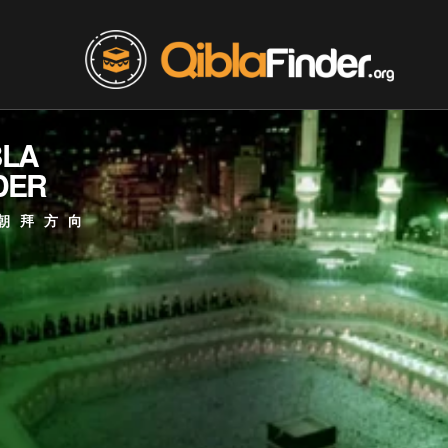
BLA
DER
朝拜方向