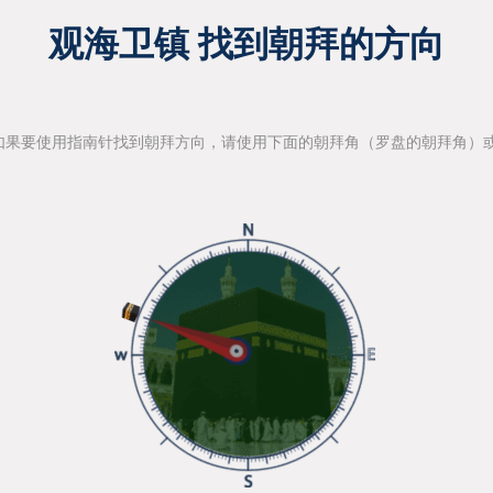
观海卫镇 找到朝拜的方向
如果要使用指南针找到朝拜方向，请使用下面的朝拜角（罗盘的朝拜角）