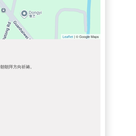
| © Google Maps
Leaflet
以朝朝拜方向祈祷。