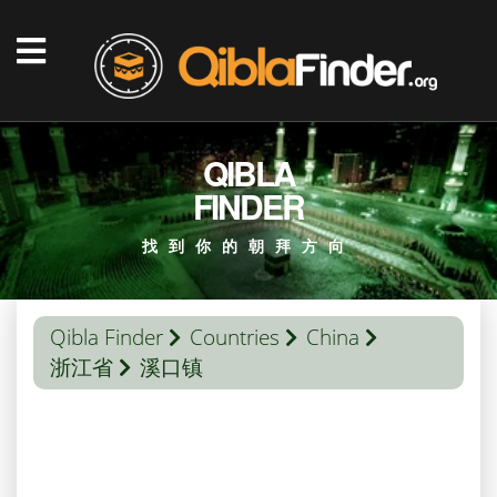
QIBLA
FINDER
找到你的朝拜方向
Qibla Finder
Countries
China
浙江省
溪口镇