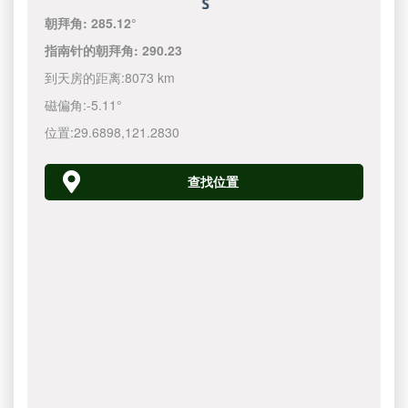
朝拜角:
285.12°
指南针的朝拜角:
290.23
到天房的距离:
8073 km
磁偏角:
-5.11°
位置:
29.6898
,
121.2830
查找位置