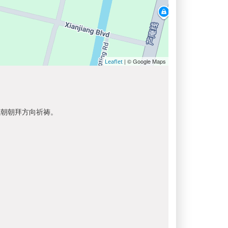
| © Google Maps
Leaflet
以朝朝拜方向祈祷。