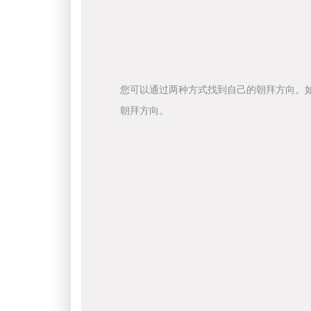
您可以通过两种方式找到自己的朝拜方向。
朝拜方向。