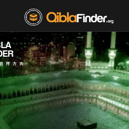
BLA
DER
朝拜方向