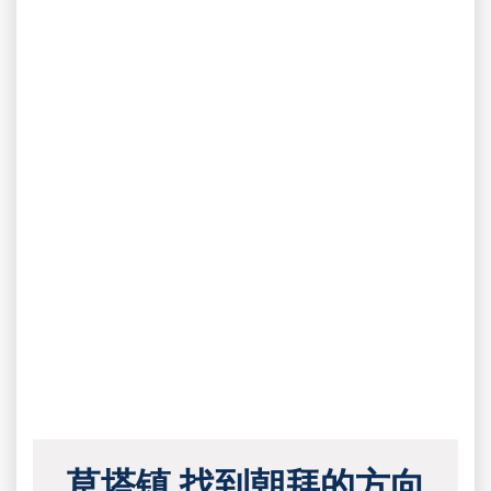
草塔镇 找到朝拜的方向