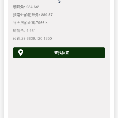
朝拜角:
284.64°
指南针的朝拜角:
289.57
到天房的距离:
7966 km
磁偏角:
-4.93°
位置:
29.6839
,
120.1350
查找位置