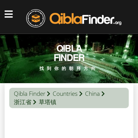
QIBLA
FINDER
找到你的朝拜方向
Qibla Finder
Countries
China
浙江省
草塔镇