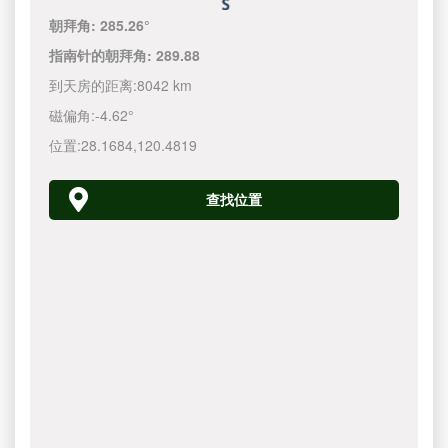
朝拜角:
285.26°
指南针的朝拜角:
289.88
到天房的距离:
8042 km
磁偏角:
-4.62°
位置:
28.1684
,
120.4820
查找位置