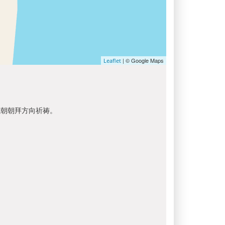
| © Google Maps
Leaflet
以朝朝拜方向祈祷。