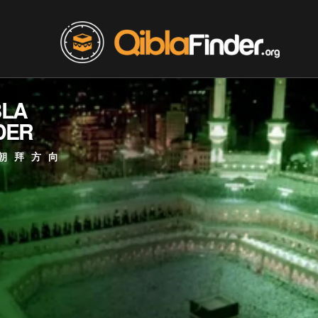
BLA
DER
朝拜方向