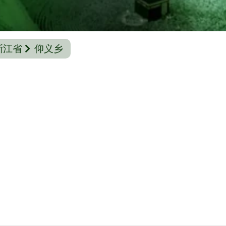
浙江省
仰义乡