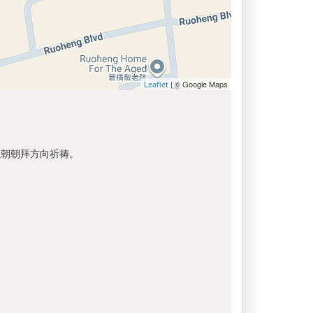
| © Google Maps
Leaflet
以朝朝拜方向祈祷。