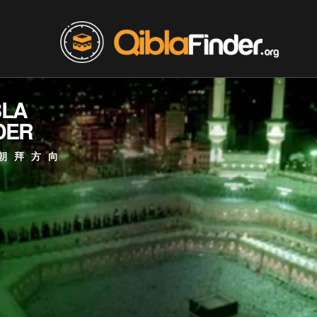
BLA
DER
朝拜方向