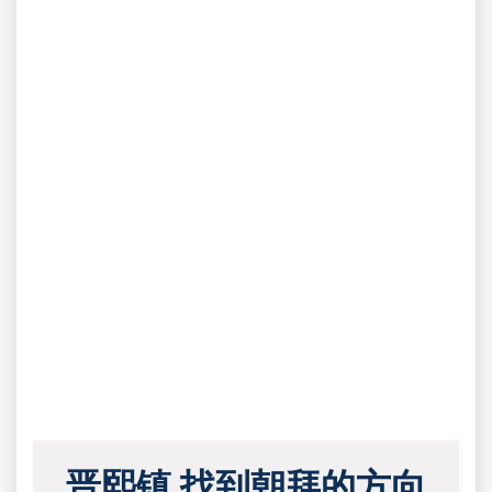
晋熙镇 找到朝拜的方向