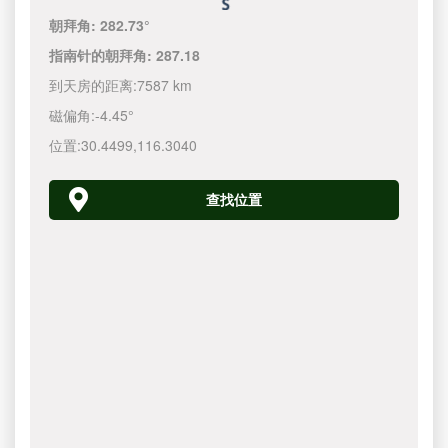
朝拜角:
282.73°
指南针的朝拜角:
287.18
到天房的距离:
7587 km
磁偏角:
-4.45°
位置:
30.4499
,
116.3040
查找位置