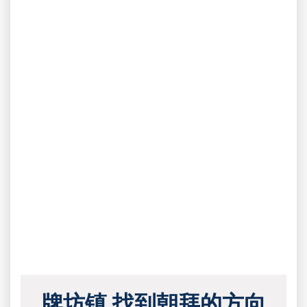
牌坊镇 找到朝拜的方向