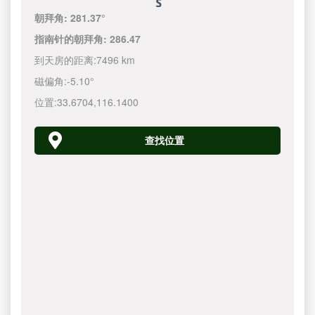
朝拜角:
281.37°
指南针的朝拜角:
286.47
到天房的距离:
7496 km
磁偏角:
-5.10°
位置:
33.6704
,
116.1400
查找位置