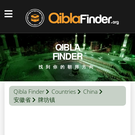
QIBLA
FINDER
找到你的朝拜方向
Qibla Finder
Countries
China
安徽省
牌坊镇