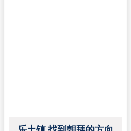
乐土镇 找到朝拜的方向