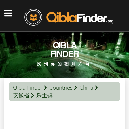
QIBLA
FINDER
找到你的朝拜方向
Qibla Finder
Countries
China
安徽省
乐土镇