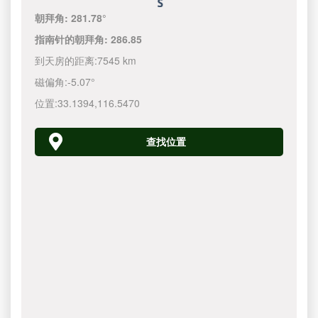
朝拜角:
281.78°
指南针的朝拜角:
286.85
到天房的距离:
7545 km
磁偏角:
-5.07°
位置:
33.1394
,
116.5470
查找位置