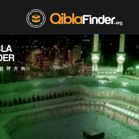
BLA
DER
朝拜方向