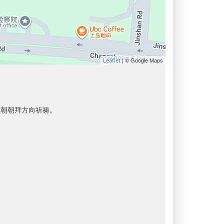
| © Google Maps
Leaflet
以朝朝拜方向祈祷。