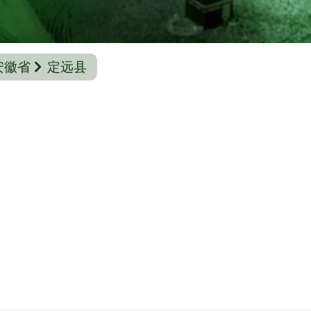
安徽省
定远县