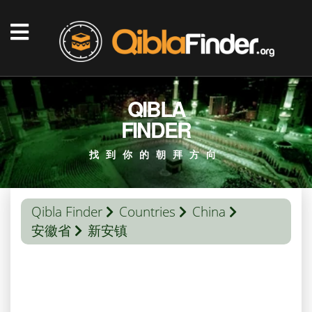
QIBLA
FINDER
找到你的朝拜方向
Qibla Finder
Countries
China
安徽省
新安镇