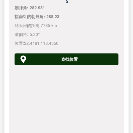
朝拜角:
282.93°
指南针的朝拜角:
288.23
到天房的距离:
7735 km
磁偏角:
-5.30°
位置:
32.4461
,
118.4350
查找位置