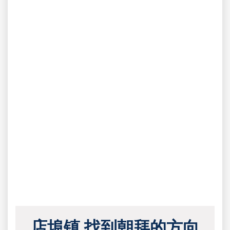
店埠镇 找到朝拜的方向