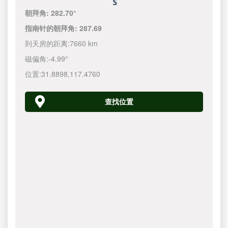
朝拜角:
282.70°
指南针的朝拜角:
287.69
到天房的距离:
7660 km
磁偏角:
-4.99°
位置:
31.8898
,
117.4760
查找位置