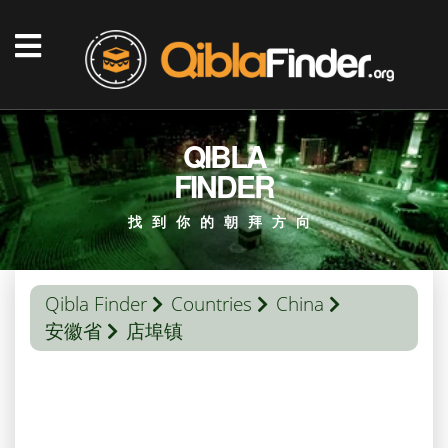
QIBLA
FINDER
找到你的朝拜方向
Qibla Finder
Countries
China
安徽省
店埠镇