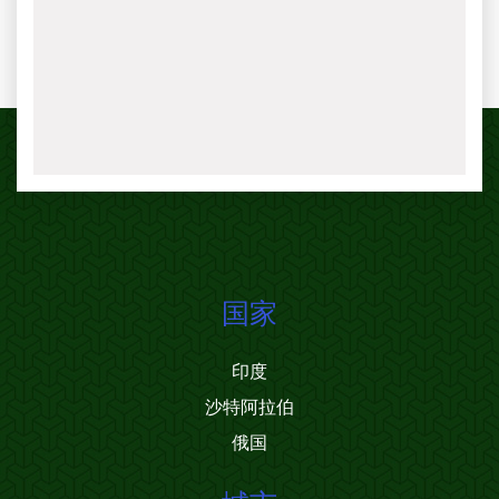
国家
印度
沙特阿拉伯
俄国