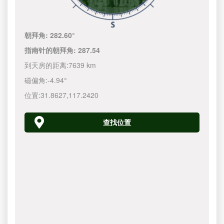
朝拜角:
282.60°
指南针的朝拜角:
287.54
到天房的距离:
7639 km
磁偏角:
-4.94°
位置:
31.8627
,
117.2420
查找位置