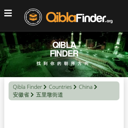
QIBLA
FINDER
找到你的朝拜方向
Qibla Finder
Countries
China
安徽省
五里墩街道