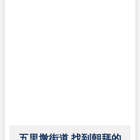
五里墩街道 找到朝拜的