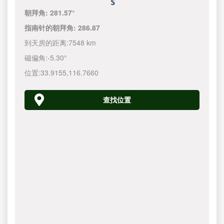
朝拜角:
281.57°
指南针的朝拜角:
286.87
到天房的距离:
7548 km
磁偏角:
-5.30°
位置:
33.9155
,
116.7660
查找位置