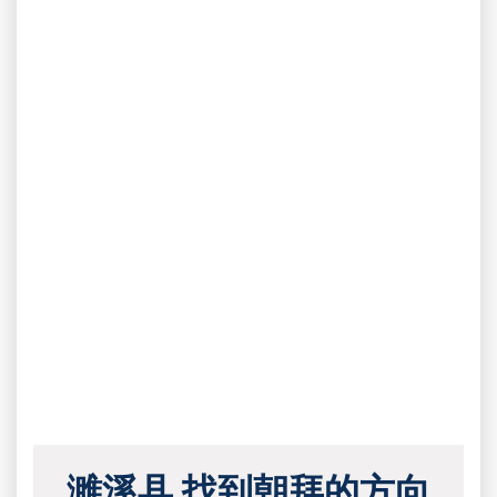
濉溪县 找到朝拜的方向