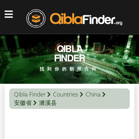
QIBLA
FINDER
找到你的朝拜方向
Qibla Finder
Countries
China
安徽省
濉溪县