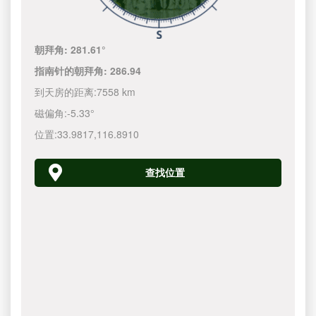
朝拜角:
281.61°
指南针的朝拜角:
286.94
到天房的距离:
7558 km
磁偏角:
-5.33°
位置:
33.9817
,
116.8910
查找位置