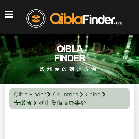
QIBLA
FINDER
找到你的朝拜方向
Qibla Finder
Countries
China
安徽省
矿山集街道办事处