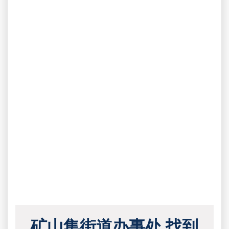
矿山集街道办事处 找到