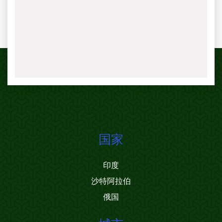
国家
印度
沙特阿拉伯
俄国