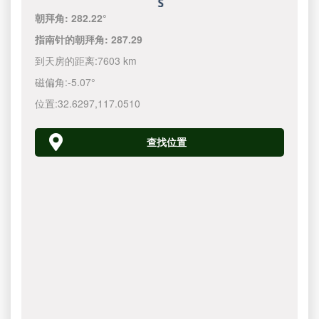
朝拜角:
282.22°
指南针的朝拜角:
287.29
到天房的距离:
7603 km
磁偏角:
-5.07°
位置:
32.6297
,
117.0510
查找位置