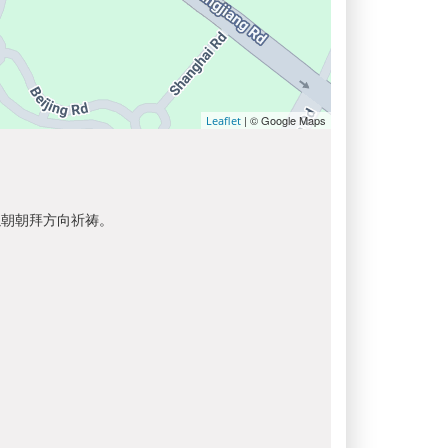
| © Google Maps
Leaflet
以朝朝拜方向祈祷。