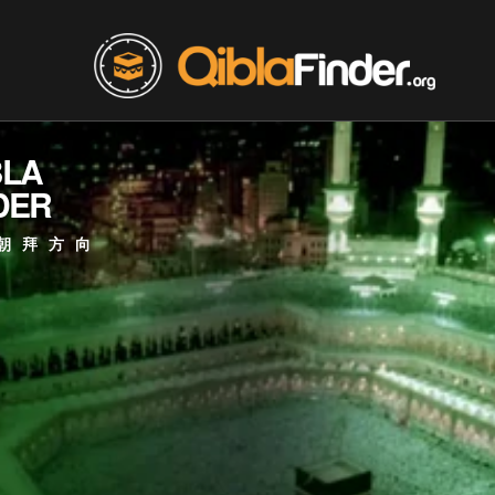
BLA
DER
朝拜方向