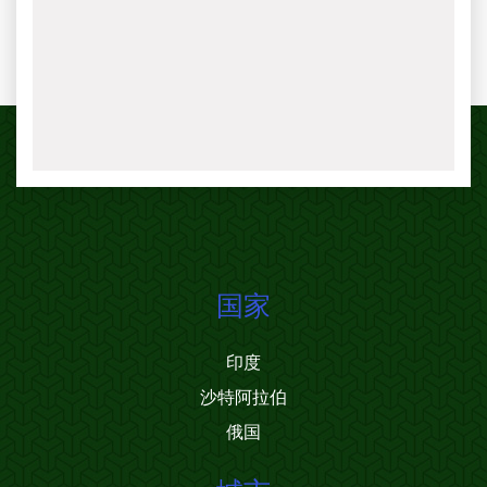
国家
印度
沙特阿拉伯
俄国