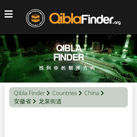
QIBLA
FINDER
找到你的朝拜方向
Qibla Finder
Countries
China
安徽省
龙泉街道