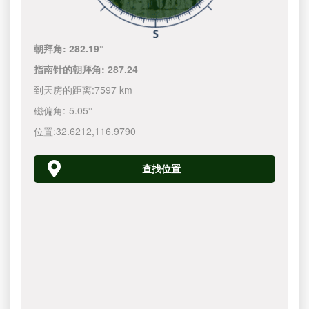
朝拜角:
282.19°
指南针的朝拜角:
287.24
到天房的距离:
7597 km
磁偏角:
-5.05°
位置:
32.6212
,
116.9790
查找位置