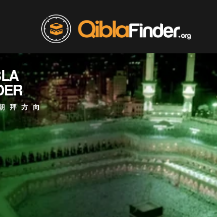
BLA
DER
朝拜方向